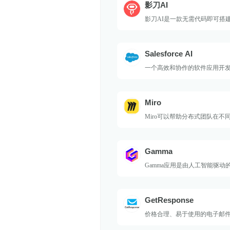
影刀AI
影刀AI是一款无需代码即可搭建
品，它全面聚合现有的AI大模
套极简的AI应用搭建工具。
Salesforce AI
一个高效和协作的软件应用开
Miro
Miro可以帮助分布式团队在不
行协作和共同创作。
Gamma
Gamma应用是由人工智能驱动
可以让用户轻松生成漂亮且引
稿、网页和文档，无需进行格
GetResponse
价格合理、易于使用的电子邮
平台。