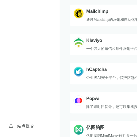
Mailchimp
通过Mailchimp的营销和自动
多客户。
Klaviyo
一个强大的短信和邮件营销平
简单的拖放电子邮件生成器。
hCaptcha
企业级AI安全平台，保护防范
滥用。
PopAi
除了即时回答外，还可以集成
PDF、生成Powerpoint等功能
站点提交
亿图脑图
亿图脑图MindMaster软件是