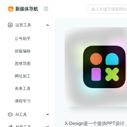
新媒体导航
运营工具
公号助手
排版编辑
思维导图
网址加工
表单工具
课程学习
AI工具
X-Design是一个提供PP
创意工具