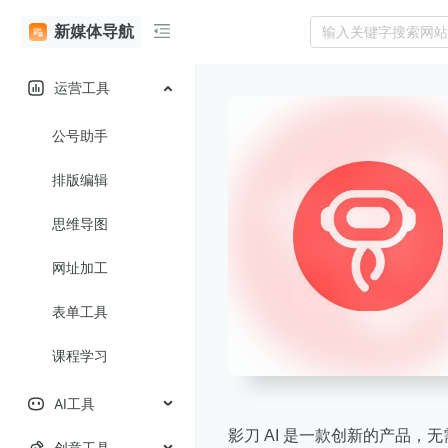
新媒体导航
运营工具
公号助手
排版编辑
思维导图
网址加工
表单工具
课程学习
AI工具
影刀 AI 是一款创新的产品，无
创意工具