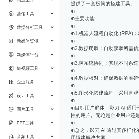
提供了一套极简的搭建工具。
\n
营销工具
\n主要功能：
\n
数据分析工具
\n1.机器人流程自动化 (RP
新媒体资讯
\n
\n2.数据爬取：自动获取所
新媒体平台
\n
\n3.跨系统协同：实现不同
短视频工具
\n
\n4.数据核对：确保数据的准
企业服务
\n
\n5.图形化搭建流程：采用
设计工具
\n
\n目标用户群体：影刀 AI 
图片工具
性的用户。无论是企业用户还
PPT工具
\n
\n总之，影刀 AI 通过其多
音频工具
用搭建解决方案。