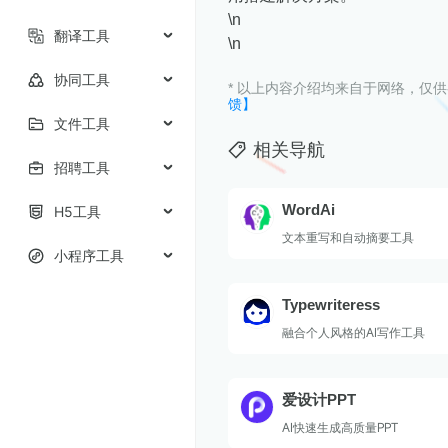
\n
翻译工具
\n
协同工具
* 以上内容介绍均来自于网络，仅
馈】
文件工具
相关导航
招聘工具
WordAi
H5工具
文本重写和自动摘要工具
小程序工具
Typewriteress
融合个人风格的AI写作工具
爱设计PPT
AI快速生成高质量PPT