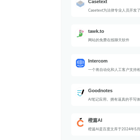
Casetext
Casetext为法律专业人员开
助手。
tawk.to
网站的免费在线聊天软件
Intercom
一个将自动化和人工客户支持
提供更快的解决方案、更高的
轻的支持量。
Goodnotes
AI笔记应用，拥有逼真的手写
橙篇AI
橙篇AI是百度文库于2024年5月
百度移动生态万象大会发布的综合性