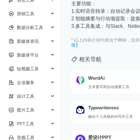
主要功能：
1.​实时语音转录：自动记录会
营销工具
2.​智能摘要与行动项提取：
3.​多工具集成：与Slack、N
数据分析工具
* 以上内容介绍均来自于网络，仅
新媒体资讯
馈】
新媒体平台
相关导航
短视频工具
WordAi
企业服务
文本重写和自动摘要工具
设计工具
Typewriteress
图片工具
融合个人风格的AI写作工具
PPT工具
音频工具
爱设计PPT