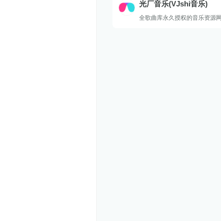
光厂音乐(VJshi音乐)
全歌曲库永久授权的音乐资源