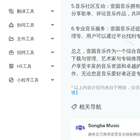
5.音乐社区互动：壹圆音乐拥
翻译工具
分享歌单、评论音乐作品，共
协同工具
6.专业音乐服务：壹圆音乐还
理等。用户可以通过平台找到
文件工具
总之，壹圆音乐作为一个综合
招聘工具
下载与管理、艺术家与专辑推
H5工具
户享受丰富的音乐资源和卓越
作。无论您是音乐爱好者还是
小程序工具
* 以上内容介绍均来自于网络，仅
馈】
相关导航
Songba Music
拥有百万商用背景音乐授权网