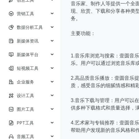
音乐家、制作人等提供一个全
现、欣赏、下载和分享各种类
营销工具
务。
数据分析工具
主要功能：
新媒体资讯
新媒体平台
1.音乐库浏览与搜索：壹圆音
乐。用户可以通过浏览音乐库
短视频工具
2.高品质音乐播放：壹圆音乐
企业服务
质，感受音乐的细腻情感和精
设计工具
3.音乐下载与管理：用户可以
供多种下载格式和质量选择，
图片工具
PPT工具
4.艺术家与专辑推荐：壹圆音
帮助用户发现新的音乐风格和
音频工具