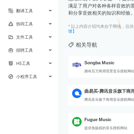
满足了用户对各种各样音效的
翻译工具
和分享音效相关的知识和经验
协同工具
* 以上内容介绍均来自于网络，仅
馈】
文件工具
相关导航
招聘工具
Songba Music
H5工具
拥有百万商用背景音乐授权网
小程序工具
曲易买-腾讯音乐旗下商
权网站
腾讯音乐旗下商用音乐授权网
Fugue Music
提供免版税的音乐授权网站