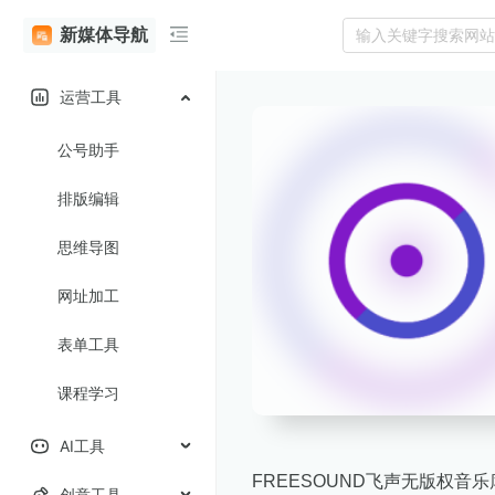
新媒体导航
运营工具
公号助手
排版编辑
思维导图
网址加工
表单工具
课程学习
AI工具
FREESOUND飞声无版权
创意工具