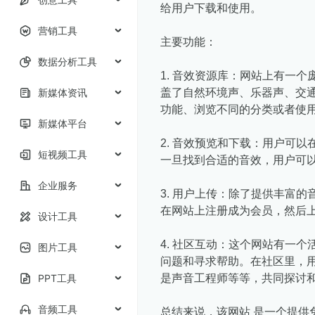
给用户下载和使用。
营销工具
主要功能：
数据分析工具
1. 音效资源库：网站上有一
新媒体资讯
盖了自然环境声、乐器声、交
功能、浏览不同的分类或者使
新媒体平台
2. 音效预览和下载：用户可
短视频工具
一旦找到合适的音效，用户可
企业服务
3. 用户上传：除了提供丰富
在网站上注册成为会员，然后
设计工具
4. 社区互动：这个网站有一
图片工具
问题和寻求帮助。在社区里，
PPT工具
是声音工程师等等，共同探讨
音频工具
总结来说，该网站 是一个提供