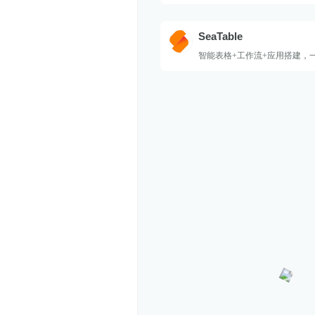
SeaTable
智能表格+工作流+应用搭建，