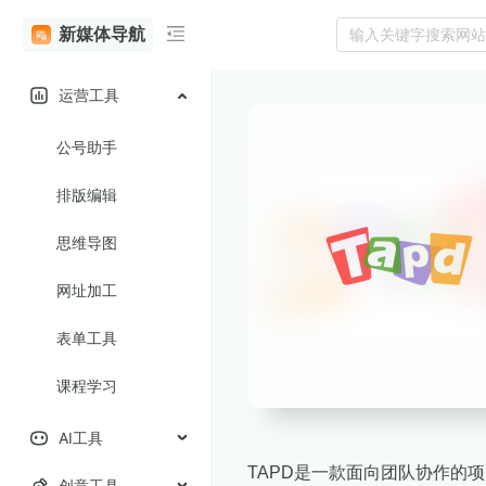
新媒体导航
运营工具
公号助手
排版编辑
思维导图
网址加工
表单工具
课程学习
AI工具
TAPD是一款面向团队协作的
创意工具