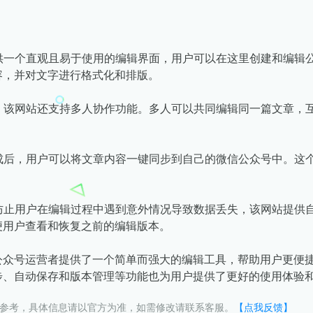
提供一个直观且易于使用的编辑界面，用户可以在这里创建和编
容，并对文字进行格式化和排版。
外，该网站还支持多人协作功能。多人可以共同编辑同一篇文章
完成后，用户可以将文章内容一键同步到自己的微信公众号中。
了防止用户在编辑过程中遇到意外情况导致数据丢失，该网站提
便用户查看和恢复之前的编辑版本。
公众号运营者提供了一个简单而强大的编辑工具，帮助用户更便
步、自动保存和版本管理等功能也为用户提供了更好的使用体验
供参考，具体信息请以官方为准，如需修改请联系客服。
【点我反馈】