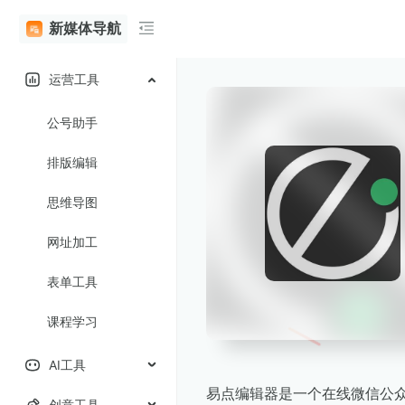
新媒体导航
运营工具
公号助手
排版编辑
思维导图
网址加工
表单工具
课程学习
AI工具
易点编辑器是一个在线微信公
创意工具