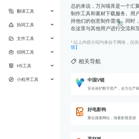
总的来说，万兴喵库是一个汇
翻译工具
制作工具和素材下载服务。用
持他们的创意制作需求。同时
协同工具
在这里与其他用户进行交流和
文件工具
* 以上内容介绍均来自于网络，仅
馈】
招聘工具
相关导航
H5工具
小程序工具
中国V链
安全保护数字资产，全方位产
好电影狗
聚合搜索网站，海量影视资源
茶杯狐