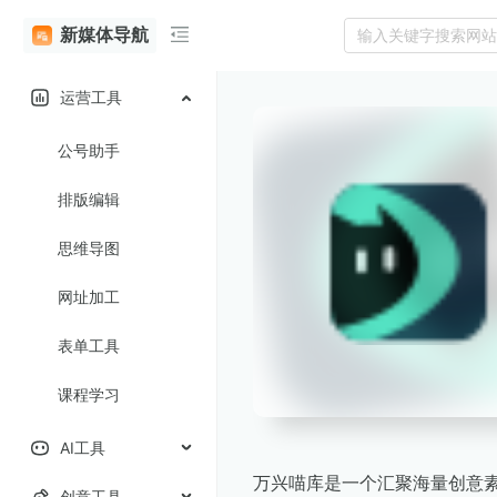
新媒体导航
运营工具
公号助手
排版编辑
思维导图
网址加工
表单工具
课程学习
AI工具
万兴喵库是一个汇聚海量创意
创意工具