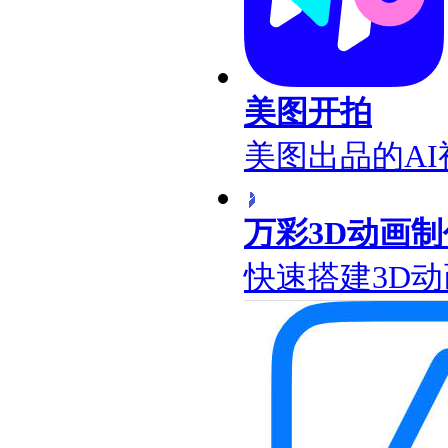
美图开拍
美图出品的A
万彩3D动画制
快速搭建3D