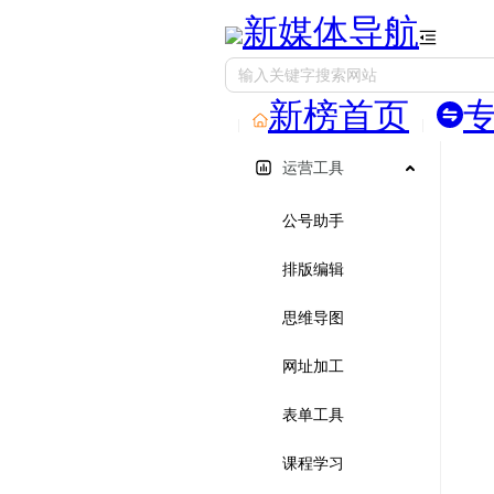
新媒体导航
新榜首页
运营工具
公号助手
排版编辑
思维导图
网址加工
表单工具
课程学习