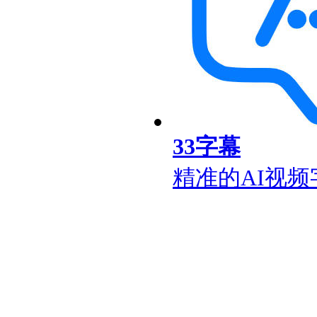
33字幕
精准的AI视