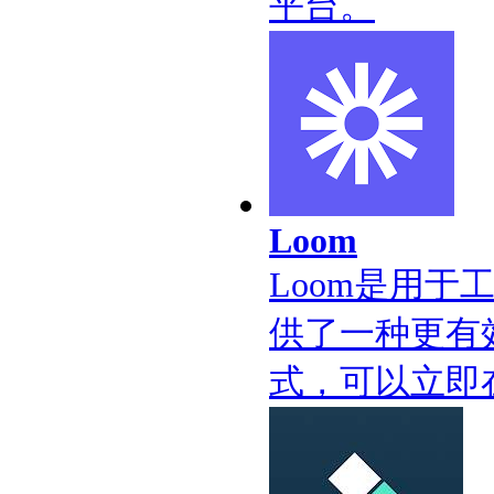
平台。
Loom
Loom是用
供了一种更有
式，可以立即