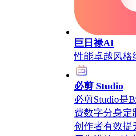
巨日禄AI
性能卓越风格
必剪 Studio
必剪Studi
费数字分身定
创作者有效提升