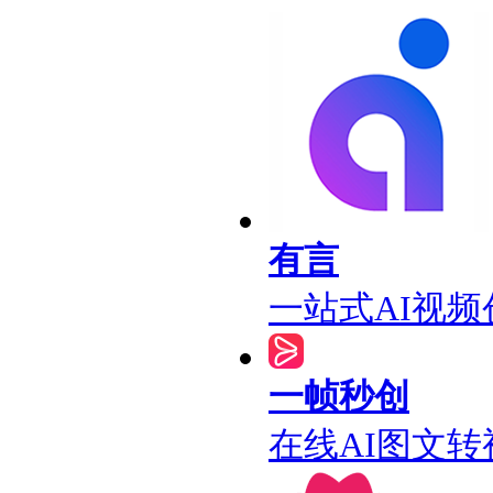
有言
一站式AI视频
一帧秒创
在线AI图文转