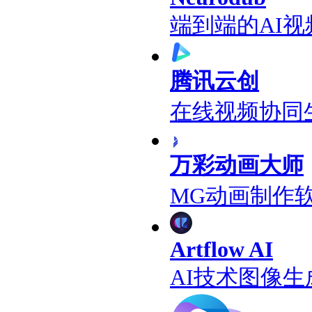
端到端的AI
腾讯云创
在线视频协同
万彩动画大师
MG动画制作
Artflow AI
AI技术图像生