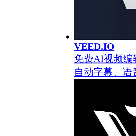
VEED.IO
免费AI视频
自动字幕、语