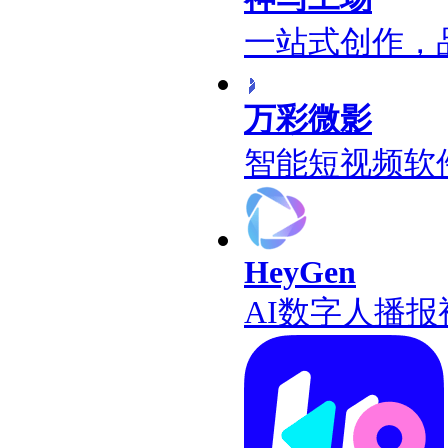
一站式创作，
万彩微影
智能短视频软
HeyGen
AI数字人播