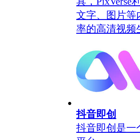
具，PixVer
文字、图片等
率的高清视频
抖音即创
抖音即创是一