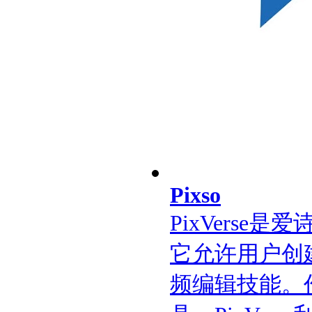
Pixso
PixVerse
它允许用户创
频编辑技能。