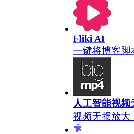
Fliki AI
一键将博客脚
人工智能视频
视频无损放大