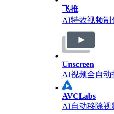
飞推
AI特效视频制
Unscreen
AI视频全自
AVCLabs
AI自动移除