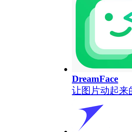
DreamFace
让图片动起来