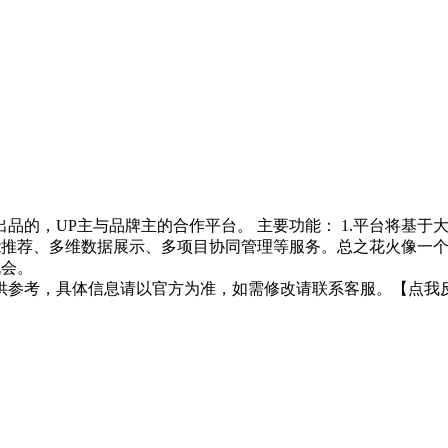
li官方出品的，UP主与品牌主的合作平台。 主要功能： 1.平台
主智能推荐、多维数据展示、多项目协同管理等服务。总之花火像一
机会。
仅供参考，具体信息请以官方为准，如需修改请联系客服。
【点我