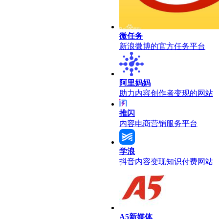
微任务
新浪微博的官方任务平台
阿里妈妈
助力内容创作者变现的网站
推闪
内容电商营销服务平台
学浪
抖音内容变现知识付费网站
A5新媒体