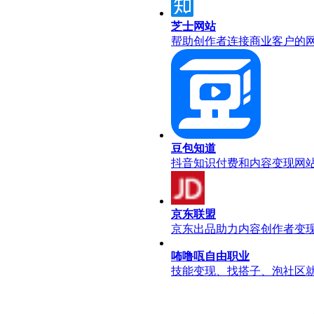
芝士网站
帮助创作者连接商业客户的
豆包知道
抖音知识付费和内容变现网
京东联盟
京东出品助力内容创作者变
咘噜咓自由职业
技能变现、找搭子、泡社区