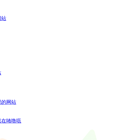
网站
站
现的网站
就在咘噜咓