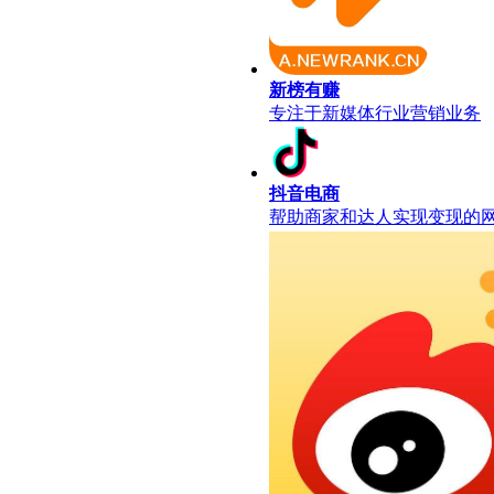
新榜有赚
专注于新媒体行业营销业务
抖音电商
帮助商家和达人实现变现的