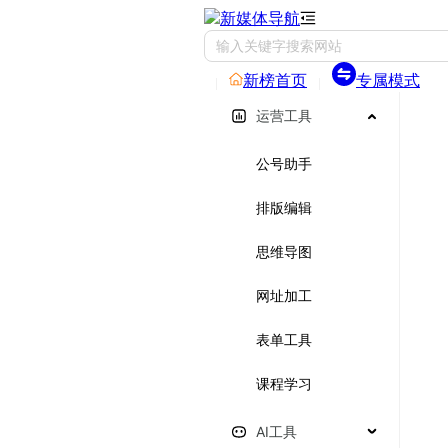
新媒体导航
新榜首页
专属模式
运营工具
公号助手
排版编辑
思维导图
网址加工
表单工具
课程学习
AI工具