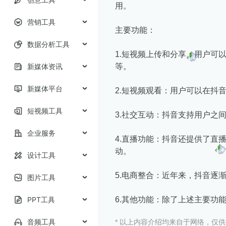
用。
营销工具
主要功能：
数据分析工具
1.短视频上传和分享：用户
新媒体资讯
等。
新媒体平台
2.短视频观看：用户可以在抖
短视频工具
3.社交互动：抖音支持用户之
企业服务
4.直播功能：抖音还提供了直
动。
设计工具
5.电商整合：近年来，抖音逐
图片工具
PPT工具
6.其他功能：除了上述主要功
音频工具
* 以上内容介绍均来自于网络，仅