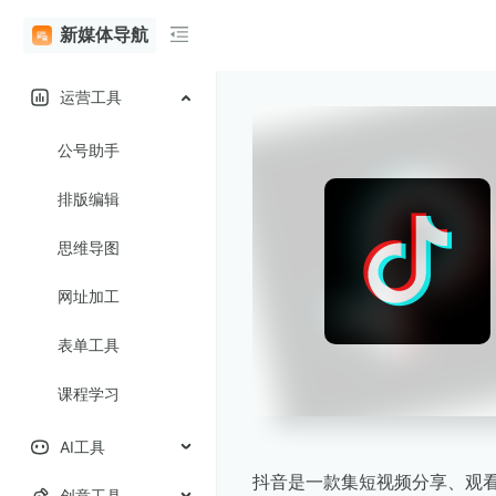
新媒体导航
运营工具
公号助手
排版编辑
思维导图
网址加工
表单工具
课程学习
AI工具
抖音是一款集短视频分享、观
创意工具