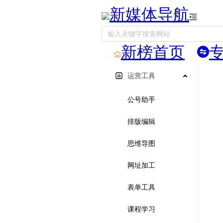
新媒体导航
新榜首页
运营工具
公号助手
排版编辑
思维导图
网址加工
表单工具
课程学习