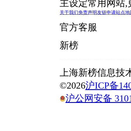
主设定常用网站,
关于我们
免责声明
友链申请
站点地
官方客服
新榜
上海新榜信息技
©
2026
沪ICP备140
沪公网安备 31010