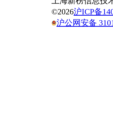
上海新榜信息技
©
2026
沪ICP备140
沪公网安备 31010