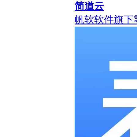
简道云
帆软软件旗下