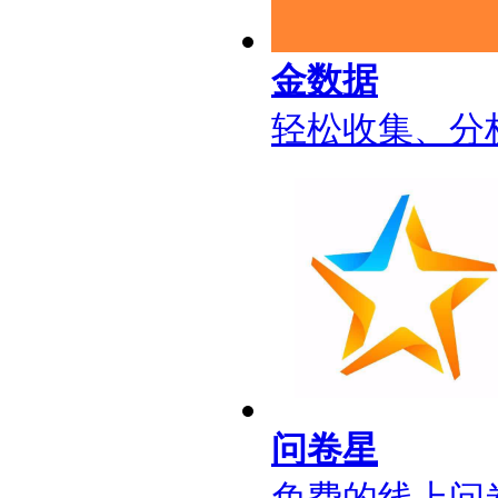
金数据
轻松收集、分
问卷星
免费的线上问