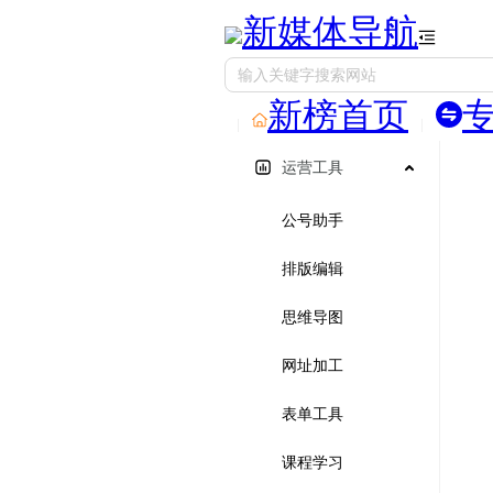
新媒体导航
新榜首页
运营工具
公号助手
排版编辑
思维导图
网址加工
表单工具
课程学习