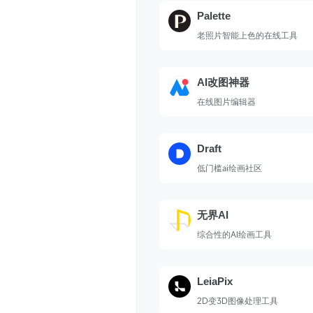
Palette
老照片智能上色的在线工具
AI改图神器
在线图片编辑器
Draft
低门槛ai绘画社区
无界AI
综合性的AI绘画工具
LeiaPix
2D变3D图像处理工具