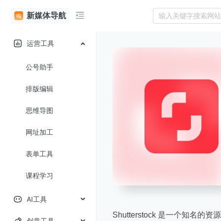
新媒体导航
运营工具
公号助手
排版编辑
思维导图
网址加工
表单工具
课程学习
AI工具
Shutterstock 是一个
创意工具