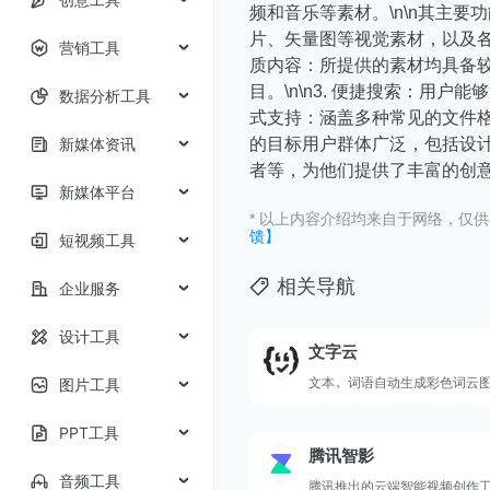
频和音乐等素材。\n\n其主要功
片、矢量图等视觉素材，以及各类
营销工具
质内容：所提供的素材均具备
目。\n\n3. 便捷搜索：用户
数据分析工具
式支持：涵盖多种常见的文件格式，
新媒体资讯
的目标用户群体广泛，包括设
者等，为他们提供了丰富的创
新媒体平台
* 以上内容介绍均来自于网络，仅
馈】
短视频工具
相关导航
企业服务
设计工具
文字云
文本、词语自动生成彩色词云
图片工具
PPT工具
腾讯智影
音频工具
腾讯推出的云端智能视频创作