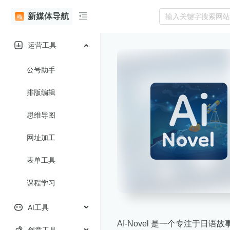
新媒体导航
运营工具
公号助手
排版编辑
思维导图
网址加工
表单工具
课程学习
AI工具
AI-Novel 是一个专注于
创意工具