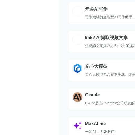
笔尖Ai写作
写作领域的全能型AI写作助手，1
板
link2 AI提取视频文案
短视频文案提取,小红书文案提
文心大模型
文心大模型包含文本生成、文
等技能，可用于文化传媒、艺
研、金融保险、医疗健康等多
Claude
Claude是由Anthropic公司
工智能语言模型，专注于生成
文理解和连贯性的文本内容。
MaxAI.me
一键AI，无处不在。