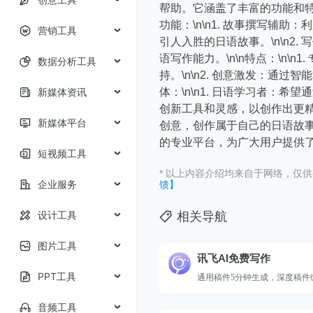
帮助。它涵盖了丰富的功能和特
功能：\n\n1. 故事撰写辅
营销工具
引人入胜的日语故事。\n\n2
语写作能力。\n\n特点：\n\
数据分析工具
持。\n\n2. 创意激发：通过
新媒体资讯
体：\n\n1. 日语学习者：希
创新工具和灵感，以创作出更精彩
新媒体平台
创意，创作属于自己的日语故事。\
的专业平台，为广大用户提供
短视频工具
* 以上内容介绍均来自于网络，仅
企业服务
馈】
设计工具
相关导航
图片工具
讯飞AI免费写作
PPT工具
通用稿件5分钟生成，深度稿件
音频工具