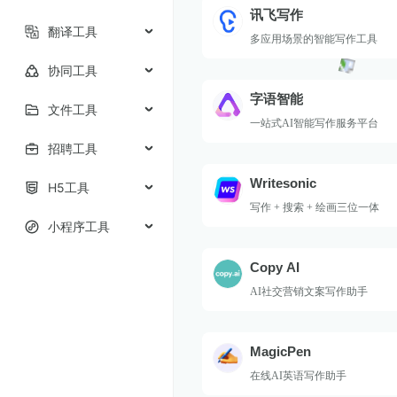
讯飞写作
翻译工具
多应用场景的智能写作工具
协同工具
字语智能
文件工具
一站式AI智能写作服务平台
招聘工具
Writesonic
H5工具
写作 + 搜索 + 绘画三位一体
小程序工具
Copy AI
AI社交营销文案写作助手
MagicPen
在线AI英语写作助手